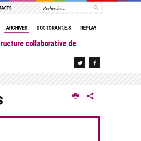
TACTS
ARCHIVES
DOCTORANT.E.S
REPLAY
ructure collaborative de
s