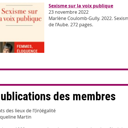
Sexisme sur la voix publique
23 novembre 2022
Marlène Coulomb-Gully. 2022. Sexisme 
de l’Aube. 272 pages.
ublications des membres
ts des lieux de l’(in)égalité
cqueline Martin