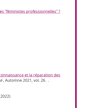
es "féministes professionnelles" ?
onnaissance et la réparation des
té
, Automne 2021, vol. 26. .
(2022)