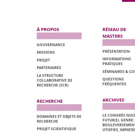
À PROPOS
RÉSEAU DE
MASTERS
GOUVERNANCE
PRÉSENTATION
MISSIONS
INFORMATIONS
PROJET
PRATIQUES
PARTENAIRES
SÉMINAIRES & C
LA STRUCTURE
QUESTIONS
COLLABORATIVE DE
FRÉQUENTES
RECHERCHE (SCR)
ARCHIVES
RECHERCHE
LE CONGRÈS NO(S
DOMAINES ET OBJETS DE
FUTUR(S). GENRE:
RECHERCHE
BOULEVERSEMENT
PROJET SCIENTIFIQUE
UTOPIES, IMPATI