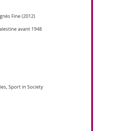
gnès Fine (2012)
lestine avant 1948
es, Sport in Society