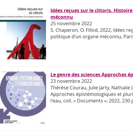
Idées reçues sur le clitoris. Histoi
méconnu
25 novembre 2022
S. Chaperon, O. Fillod, 2022, Idées re
politique d’un organe méconnu, Paris
Le genre des sciences Approches ép
23 novembre 2022
Thérèse Courau, Julie Jarty, Nathalie 
Approches épistémologiques et pluri
l'eau, coll. « Documents », 2022, 230 