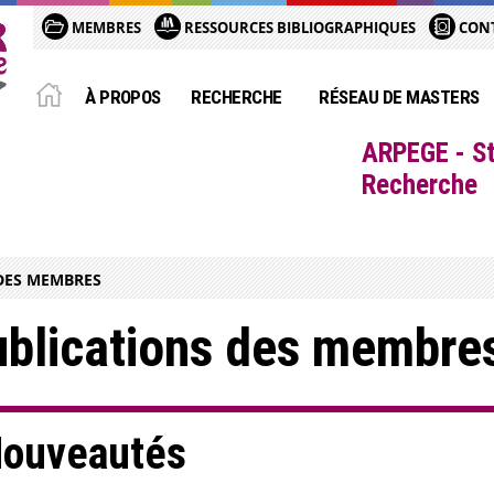
MEMBRES
RESSOURCES BIBLIOGRAPHIQUES
CON
À PROPOS
RECHERCHE
RÉSEAU DE MASTERS
ARPEGE - St
Recherche
DES MEMBRES
blications des membre
ouveautés