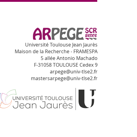
Université Toulouse Jean Jaurès
Maison de la Recherche - FRAMESPA
5 allée Antonio Machado
F-31058 TOULOUSE Cedex 9
arpege@univ-tlse2.fr
mastersarpege@univ-tlse2.fr